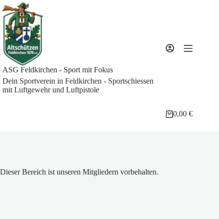
Zum
Inhalt
springen
ASG Feldkirchen - Sport mit Fokus
Dein Sportverein in Feldkirchen - Sportschiessen
mit Luftgewehr und Luftpistole
0,00
€
Warenkorb
Dieser Bereich ist unseren Mitgliedern vorbehalten.