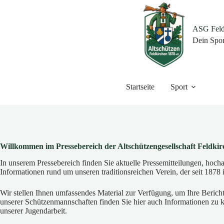
Zum
Inhalt
springen
ASG Feldk
Dein Spor
Startseite
Sport
Willkommen im Pressebereich der Altschützengesellschaft Feldkir
In unserem Pressebereich finden Sie aktuelle Pressemitteilungen, hoch
Informationen rund um unseren traditionsreichen Verein, der seit 1878 
Wir stellen Ihnen umfassendes Material zur Verfügung, um Ihre Bericht
unserer Schützenmannschaften finden Sie hier auch Informationen zu
unserer Jugendarbeit.