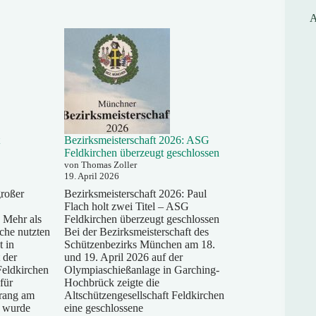
A
Bezirksmeisterschaft 2026: ASG
Feldkirchen überzeugt geschlossen
von Thomas Zoller
19. April 2026
roßer
Bezirksmeisterschaft 2026: Paul
Flach holt zwei Titel – ASG
 Mehr als
Feldkirchen überzeugt geschlossen
che nutzten
Bei der Bezirksmeisterschaft des
t in
Schützenbezirks München am 18.
 der
und 19. April 2026 auf der
Feldkirchen
Olympiaschießanlage in Garching-
für
Hochbrück zeigte die
rang am
Altschützengesellschaft Feldkirchen
g wurde
eine geschlossene