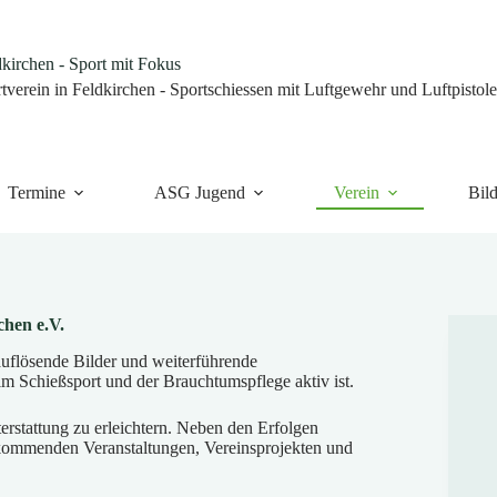
irchen - Sport mit Fokus
tverein in Feldkirchen - Sportschiessen mit Luftgewehr und Luftpistol
Termine
ASG Jugend
Verein
Bild
chen e.V.
auflösende Bilder und weiterführende
im Schießsport und der Brauchtumspflege aktiv ist.
erstattung zu erleichtern. Neben den Erfolgen
 kommenden Veranstaltungen, Vereinsprojekten und