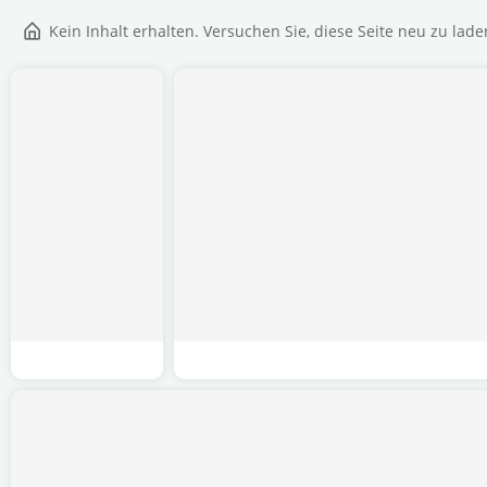
Kein Inhalt erhalten. Versuchen Sie, diese Seite neu zu lade