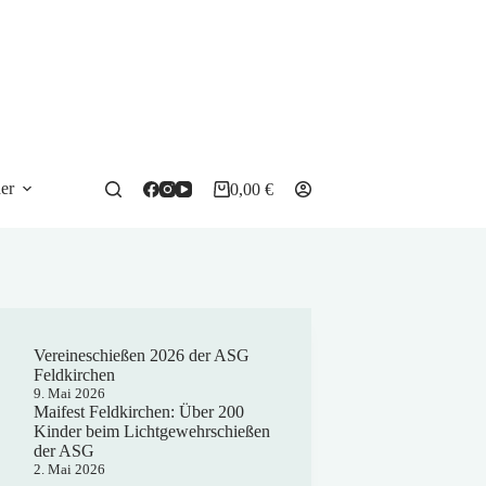
e
er
0,00
€
Warenkorb
Vereineschießen 2026 der ASG
Feldkirchen
9. Mai 2026
Maifest Feldkirchen: Über 200
Kinder beim Lichtgewehrschießen
der ASG
2. Mai 2026