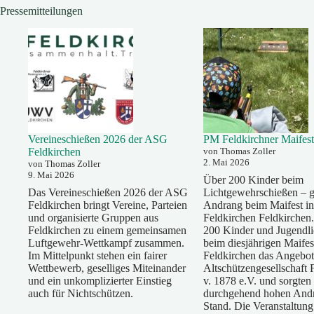
Pressemitteilungen
Vereineschießen 2026 der ASG
PM Feldkirchner Maifest
Feldkirchen
von Thomas Zoller
2. Mai 2026
von Thomas Zoller
9. Mai 2026
Über 200 Kinder beim
Das Vereineschießen 2026 der ASG
Lichtgewehrschießen – g
Feldkirchen bringt Vereine, Parteien
Andrang beim Maifest in
und organisierte Gruppen aus
Feldkirchen Feldkirchen.
Feldkirchen zu einem gemeinsamen
200 Kinder und Jugendli
Luftgewehr-Wettkampf zusammen.
beim diesjährigen Maifes
Im Mittelpunkt stehen ein fairer
Feldkirchen das Angebot
Wettbewerb, geselliges Miteinander
Altschützengesellschaft 
und ein unkomplizierter Einstieg
v. 1878 e.V. und sorgten 
auch für Nichtschützen.
durchgehend hohen And
Stand. Die Veranstaltun