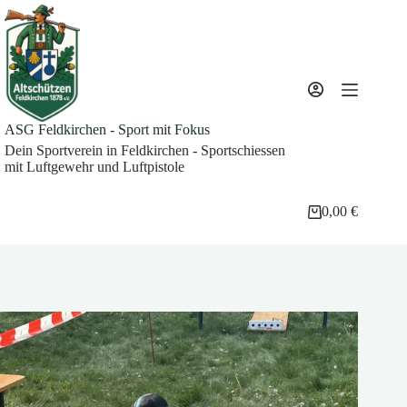
Zum
Inhalt
springen
ASG Feldkirchen - Sport mit Fokus
Dein Sportverein in Feldkirchen - Sportschiessen
mit Luftgewehr und Luftpistole
0,00
€
Warenkorb