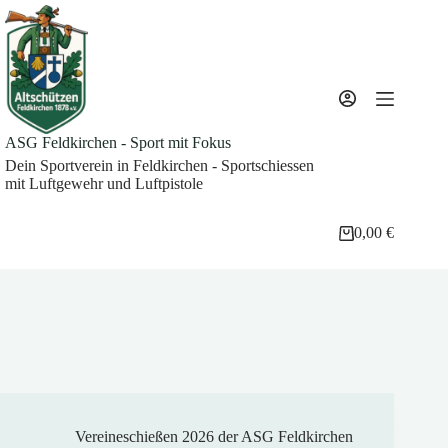
Zum
Inhalt
springen
ASG Feldkirchen - Sport mit Fokus
Dein Sportverein in Feldkirchen - Sportschiessen
mit Luftgewehr und Luftpistole
0,00
€
Warenkorb
Vereineschießen 2026 der ASG Feldkirchen