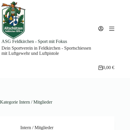
Zum
Inhalt
springen
ASG Feldkirchen - Sport mit Fokus
Dein Sportverein in Feldkirchen - Sportschiessen
mit Luftgewehr und Luftpistole
0,00
€
Warenkorb
Kategorie
Intern / Mitglieder
Intern / Mitglieder