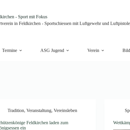
irchen - Sport mit Fokus
tverein in Feldkirchen - Sportschiessen mit Luftgewehr und Luftpistol
Termine
ASG Jugend
Verein
Bild
Tradition
,
Veranstaltung
,
Vereinsleben
Sp
chützenkönige Feldkirchen laden zum
Wettkäm
nigsessen ein