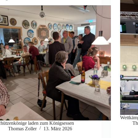
Wettkäm
chützenkönige laden zum Königsessen
Th
Thomas Zoller
13. März 2026