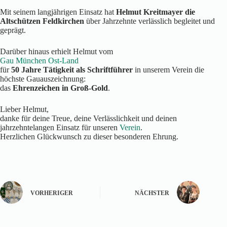
Mit seinem langjährigen Einsatz hat
Helmut Kreitmayer die
Altschützen Feldkirchen
über Jahrzehnte verlässlich begleitet und
geprägt.
Darüber hinaus erhielt Helmut vom
Gau München Ost-Land
für
50 Jahre Tätigkeit als Schriftführer
in unserem Verein die
höchste Gauauszeichnung:
das
Ehrenzeichen in Groß-Gold
.
Lieber Helmut,
danke für deine Treue, deine Verlässlichkeit und deinen
jahrzehntelangen Einsatz für unseren
Verein
.
Herzlichen Glückwunsch zu dieser besonderen Ehrung.
VORHERIGER
NÄCHSTER