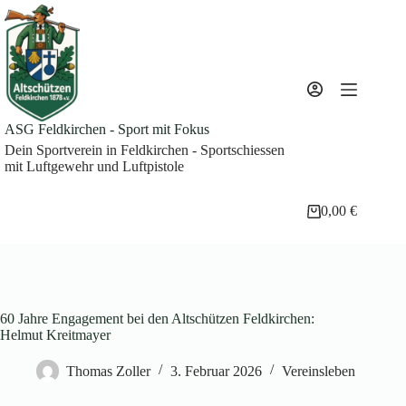
Zum
Inhalt
springen
ASG Feldkirchen - Sport mit Fokus
Dein Sportverein in Feldkirchen - Sportschiessen
mit Luftgewehr und Luftpistole
0,00
€
Warenkorb
60 Jahre Engagement bei den Altschützen Feldkirchen:
Helmut Kreitmayer
Thomas Zoller
3. Februar 2026
Vereinsleben