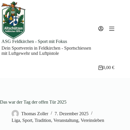
Zum
Inhalt
springen
ASG Feldkirchen - Sport mit Fokus
Dein Sportverein in Feldkirchen - Sportschiessen
mit Luftgewehr und Luftpistole
0,00
€
Warenkorb
Das war der Tag der offen Tür 2025
Thomas Zoller
7. Dezember 2025
Liga
,
Sport
,
Tradition
,
Veranstaltung
,
Vereinsleben