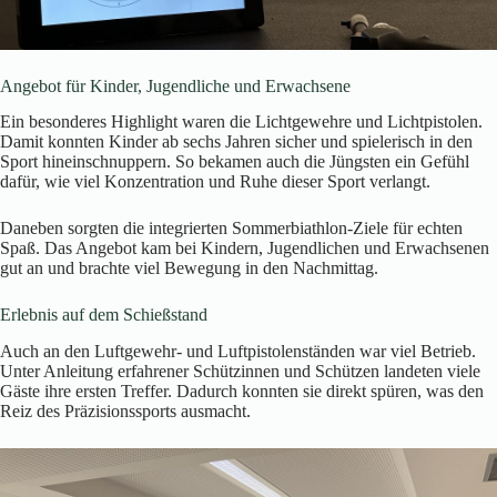
Angebot für Kinder, Jugendliche und Erwachsene
Ein besonderes Highlight waren die Lichtgewehre und Lichtpistolen.
Damit konnten Kinder ab sechs Jahren sicher und spielerisch in den
Sport hineinschnuppern. So bekamen auch die Jüngsten ein Gefühl
dafür, wie viel Konzentration und Ruhe dieser Sport verlangt.
Daneben sorgten die integrierten Sommerbiathlon-Ziele für echten
Spaß. Das Angebot kam bei Kindern, Jugendlichen und Erwachsenen
gut an und brachte viel Bewegung in den Nachmittag.
Erlebnis auf dem Schießstand
Auch an den Luftgewehr- und Luftpistolenständen war viel Betrieb.
Unter Anleitung erfahrener Schützinnen und Schützen landeten viele
Gäste ihre ersten Treffer. Dadurch konnten sie direkt spüren, was den
Reiz des Präzisionssports ausmacht.