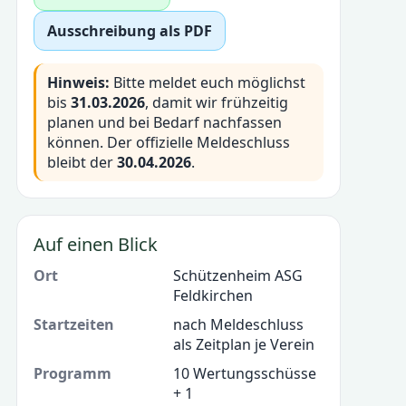
Ausschreibung als PDF
Hinweis:
Bitte meldet euch möglichst
bis
31.03.2026
, damit wir frühzeitig
planen und bei Bedarf nachfassen
können. Der offizielle Meldeschluss
bleibt der
30.04.2026
.
Auf einen Blick
Ort
Schützenheim ASG
Feldkirchen
Startzeiten
nach Meldeschluss
als Zeitplan je Verein
Programm
10 Wertungsschüsse
+ 1